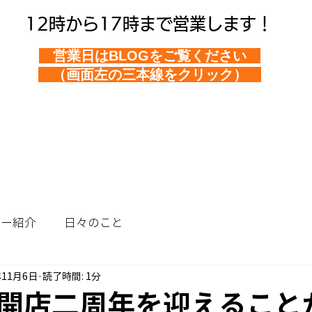
12時から17時まで営業します！
営業日はBLOGをご覧ください
（画面左の三本線をクリック）
ュー紹介
日々のこと
年11月6日
読了時間: 1分
開店二周年を迎えること