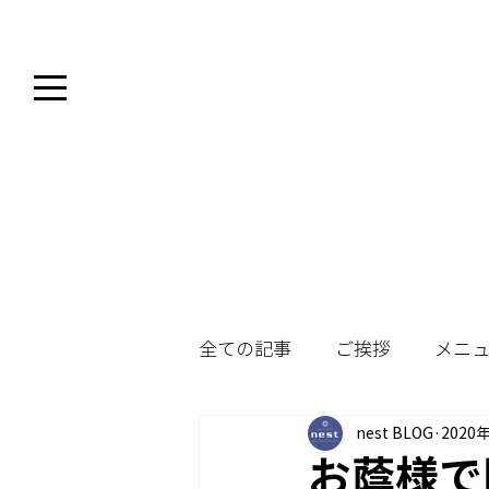
全ての記事
ご挨拶
メニ
nest BLOG
2020
お蔭様で