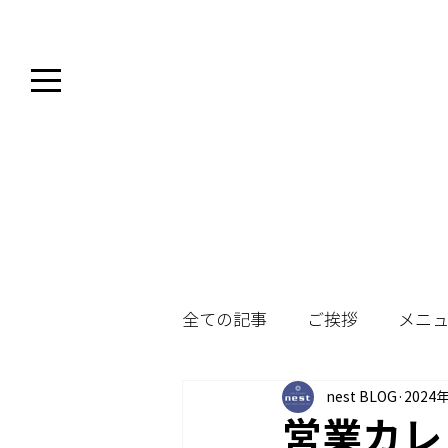
全ての記事
ご挨拶
メニ
nest BLOG
2024
営業カレ