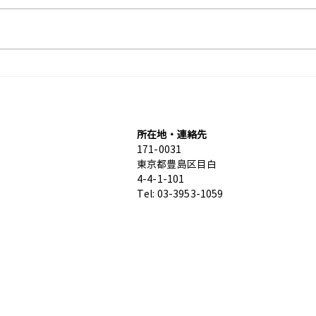
営業カレンダーを更新しまし
8月
た。
変更
所在地・連絡先
171-0031
東京都豊島区目白
4-4-1-101
Tel: 03-3953-1059