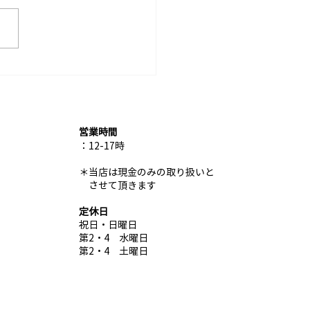
の営業カレンダーを一部
しました
営業時間
：12-17時
​＊
当店は現金のみの取り扱いと
させて頂きます
定休日
祝日・日曜日
第2・4 水曜日
第2・4 土曜日