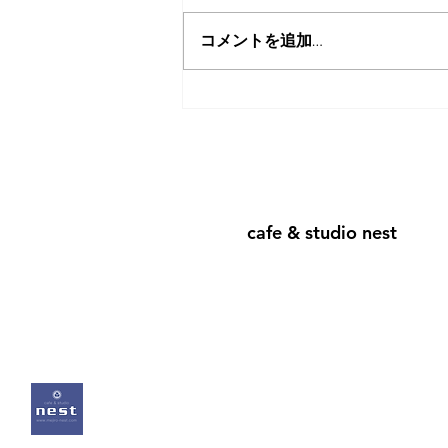
コメントを追加…
8月7日は16時に閉店させて
頂きます
cafe & studio nest