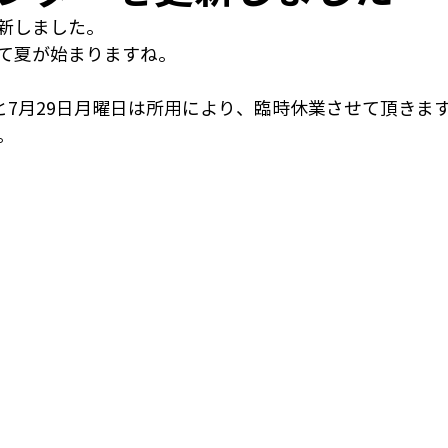
新しました。
て夏が始まりますね。
日と7月29日月曜日は所用により、臨時休業させて頂きま
。