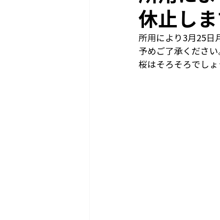
休止しま
所用により3月25
予めご了承ください
桜はそろそろでしょ