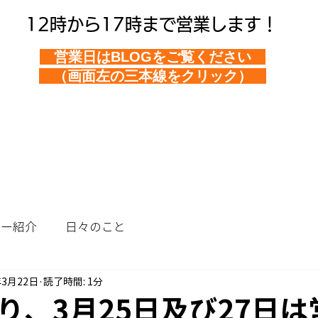
12時から17時まで営業します！
営業日はBLOGをご覧ください
（画面左の三本線をクリック）
ュー紹介
日々のこと
年3月22日
読了時間: 1分
り、3月25日及び27日は