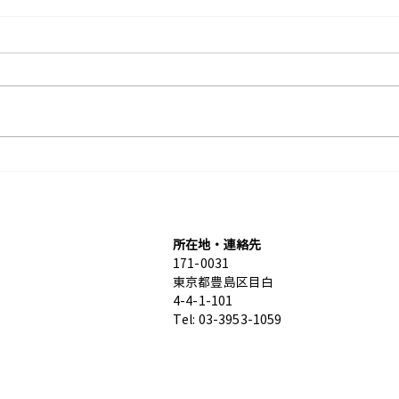
営業カレンダーを更新しまし
8月
た。
変更
所在地・連絡先
171-0031
東京都豊島区目白
4-4-1-101
Tel: 03-3953-1059