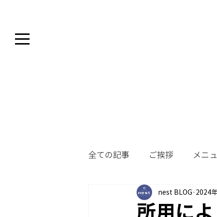
全ての記事
ご挨拶
メニ
nest BLOG
2024
所用によ