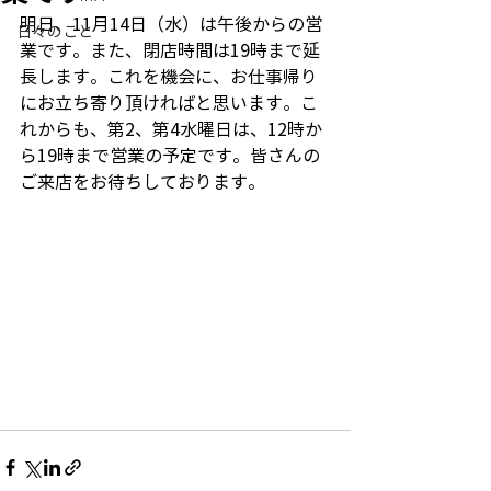
明日、11月14日（水）は午後からの営
日々のこと
業です。また、閉店時間は19時まで延
長します。これを機会に、お仕事帰り
にお立ち寄り頂ければと思います。こ
れからも、第2、第4水曜日は、12時か
ら19時まで営業の予定です。皆さんの
ご来店をお待ちしております。